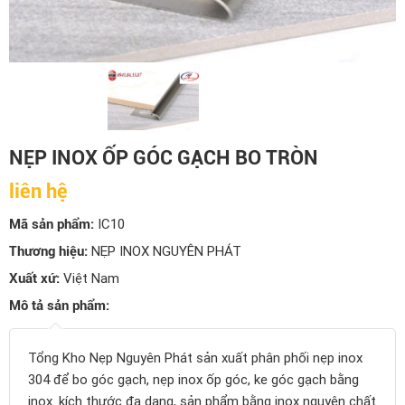
NẸP INOX ỐP GÓC GẠCH BO TRÒN
liên hệ
Mã sản phẩm:
IC10
Thương hiệu:
NẸP INOX NGUYÊN PHÁT
Xuất xứ:
Việt Nam
Mô tả sản phẩm:
Tổng Kho Nẹp Nguyên Phát sản xuất phân phối nẹp inox
304 để bo góc gạch, nẹp inox ốp góc, ke góc gạch bằng
inox. kích thước đa dạng, sản phẩm bằng inox nguyên chất