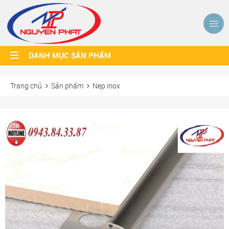
DANH MỤC SẢN PHẨM
Trang chủ
Sản phẩm
Nẹp inox