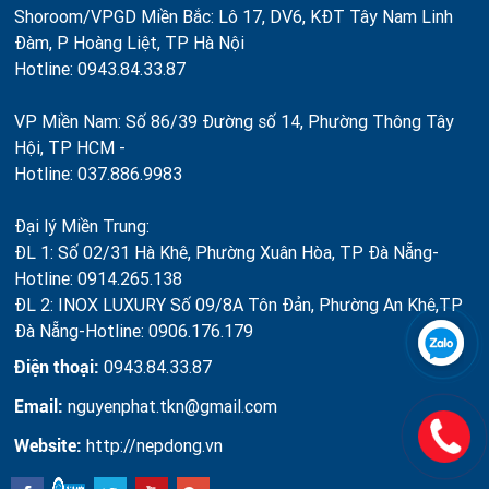
Shoroom/VPGD Miền Bắc: Lô 17, DV6, KĐT Tây Nam Linh
Đàm, P Hoàng Liệt, TP Hà Nội
Hotline: 0943.84.33.87
VP Miền Nam: Số 86/39 Đường số 14, Phường Thông Tây
Hội, TP HCM -
Hotline: 037.886.9983
Đại lý Miền Trung:
ĐL 1: Số 02/31 Hà Khê, Phường Xuân Hòa, TP Đà Nẵng-
Hotline: 0914.265.138
ĐL 2: INOX LUXURY Số 09/8A Tôn Đản, Phường An Khê,TP
Đà Nẵng-Hotline: 0906.176.179
Điện thoại:
0943.84.33.87
Email:
nguyenphat.tkn@gmail.com
Website:
http://nepdong.vn