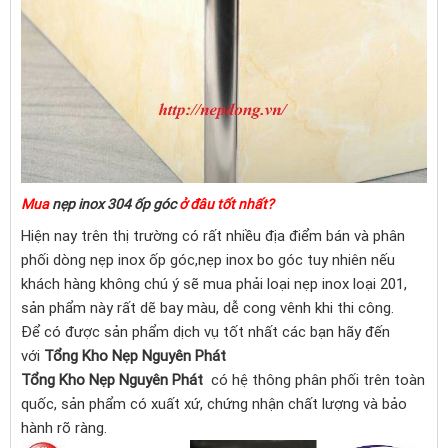
Mua
nẹp inox 304 ốp góc
ở đâu tốt nhất?
Hiện nay trên thị trường có rất nhiều địa điểm bán và phân
phối dòng nẹp inox ốp góc,nẹp inox bo góc tuy nhiên nếu
khách hàng không chú ý sẽ mua phải loại nẹp inox loại 201,
sản phẩm này rất dẽ bay màu, dễ cong vênh khi thi công.
Để có được sản phẩm dịch vụ tốt nhất các bạn hãy đến
với
Tổng Kho Nẹp Nguyên Phát
Tổng Kho Nẹp Nguyên Phát
có hệ thông phân phối trên toàn
quốc, sản phẩm có xuất xứ, chứng nhận chất lượng và bảo
hành rõ ràng.