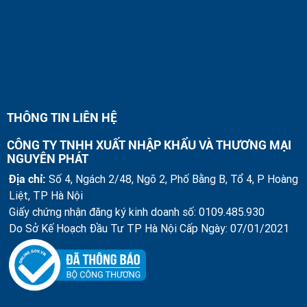
THÔNG TIN LIÊN HỆ
CÔNG TY TNHH XUẤT NHẬP KHẨU VÀ THƯƠNG MẠI
NGUYÊN PHÁT
Địa chỉ:
Số 4, Ngách 2/48, Ngõ 2, Phố Bằng B, Tổ 4, P Hoàng
Liệt, TP Hà Nội
Giấy chứng nhận đăng ký kinh doanh số: 0109.485.930
Do Sở Kế Hoạch Đầu Tư TP Hà Nội Cấp Ngày: 07/01/2021