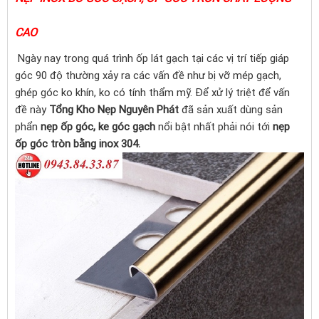
CAO
Ngày nay trong quá trình ốp lát gạch tại các vị trí tiếp giáp
góc 90 độ thường xảy ra các vấn đề như bị vỡ mép gạch,
ghép góc ko khín, ko có tính thẩm mỹ. Để xử lý triệt để vấn
đề này
Tổng Kho Nẹp Nguyên Phát
đã sản xuất dùng sản
phẩn
nẹp ốp góc, ke góc gạch
nổi bật nhất phải nói tới
nẹp
ốp góc tròn bằng inox 304.