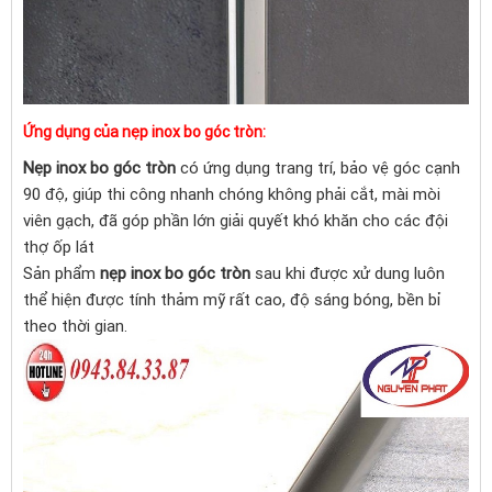
Ứng dụng của nẹp
inox bo góc tròn
:
Nẹp inox bo góc tròn
có ứng dụng trang trí, bảo vệ góc cạnh
90 độ, giúp thi công nhanh chóng không phải cắt, mài mòi
viên gạch, đã góp phần lớn giải quyết khó khăn cho các đội
thợ ốp lát
Sản phẩm
nẹp inox bo góc tròn
sau khi được xử dung luôn
thể hiện được tính thảm mỹ rất cao, độ sáng bóng, bền bỉ
theo thời gian.