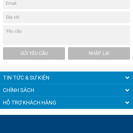
GỬI YÊU CẦU
NHẬP LẠI
TIN TỨC & SỰ KIỆN
CHÍNH SÁCH
HỖ TRỢ KHÁCH HÀNG