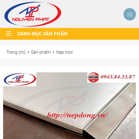
DANH MỤC SẢN PHẨM
Trang chủ
Sản phẩm
Nẹp inox