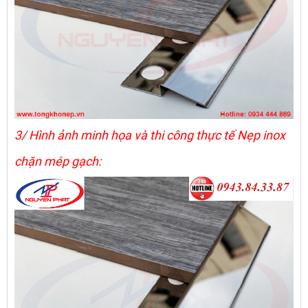
3/ Hình ảnh minh họa và thi công thực tế Nẹp inox
chặn mép gạch: