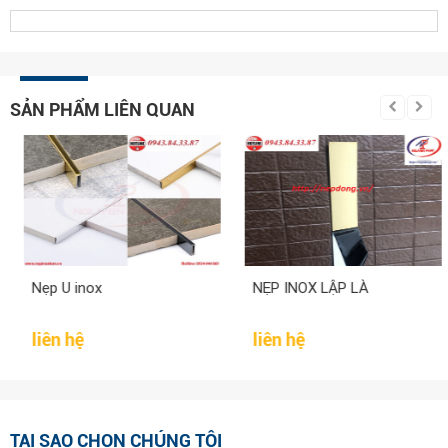
SẢN PHẨM LIÊN QUAN
Nẹp U inox
NẸP INOX LẬP LÀ
liên hệ
liên hệ
TẠI SAO CHỌN CHÚNG TÔI