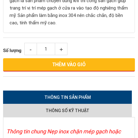
gạch là sản phẩm chuyên dùng khi thi cồng sàn gạch giúp
trang trí vị trí mép gạch ở cửa ra vào tạo độ nghiêng thẩm
mỹ. Sản phẩm làm bằng inox 304 nên chắc chắn, độ bền
cao, tính thẩm mỹ cao.
-
+
Số lượng
THÊM VÀO GIỎ
THÔNG TIN SẢN PHẨM
THÔNG SỐ KỸ THUẬT
Thông tin chung
Nẹp inox chặn mép gạch
hoặc