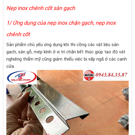
Nẹp inox chênh cốt sàn gạch
1/ Ứng dụng của nẹp inox chặn gạch, nẹp inox
chênh cốt
Sản phẩm chủ yếu ứng dụng khi thi cồng các vật liệu sàn
gạch, sàn gỗ, mép kính ở vị trí chặn kết thúc giúp tạo độ vát
nghiêng thẩm mỹ cũng giảm thiểu việc bị vấp ngã ở các cạnh
cửa.