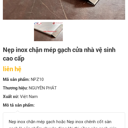
Nẹp inox chặn mép gạch cửa nhà vệ sinh
cao cấp
liên hệ
Mã sản phẩm:
NPZ10
Thương hiệu:
NGUYÊN PHÁT
Xuất xứ:
Việt Nam
Mô tả sản phẩm:
Nẹp inox chặn mép gạch hoặc Nẹp inox chênh cốt sàn