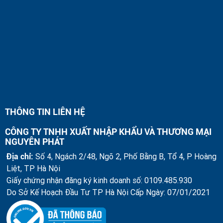
THÔNG TIN LIÊN HỆ
CÔNG TY TNHH XUẤT NHẬP KHẨU VÀ THƯƠNG MẠI
NGUYÊN PHÁT
Địa chỉ:
Số 4, Ngách 2/48, Ngõ 2, Phố Bằng B, Tổ 4, P Hoàng
Liệt, TP Hà Nội
Giấy chứng nhận đăng ký kinh doanh số: 0109.485.930
Do Sở Kế Hoạch Đầu Tư TP Hà Nội Cấp Ngày: 07/01/2021