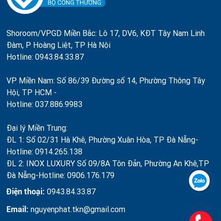
Shoroom/VPGD Miền Bắc: Lô 17, DV6, KĐT Tây Nam Linh
Đàm, P Hoàng Liệt, TP Hà Nội
Hotline: 0943.84.33.87
VP Miền Nam: Số 86/39 Đường số 14, Phường Thông Tây
Hội, TP HCM -
Hotline: 037.886.9983
Đại lý Miền Trung:
ĐL 1: Số 02/31 Hà Khê, Phường Xuân Hòa, TP Đà Nẵng-
Hotline: 0914.265.138
ĐL 2: INOX LUXURY Số 09/8A Tôn Đản, Phường An Khê,TP
Đà Nẵng-Hotline: 0906.176.179
Điện thoại:
0943.84.33.87
Email:
nguyenphat.tkn@gmail.com