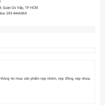
87
9, Quận Gò Vấp, TP HCM
ine: 093.4444.869
 thông tin mua sản phẩm nẹp nhôm, nẹp đồng, nẹp nhựa,