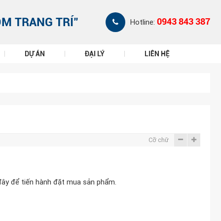
ÔM TRANG TRÍ"
0943 843 387
Hotline:
DỰ ÁN
ĐẠI LÝ
LIÊN HỆ
Cỡ chữ
đây để tiến hành đặt mua sản phẩm.