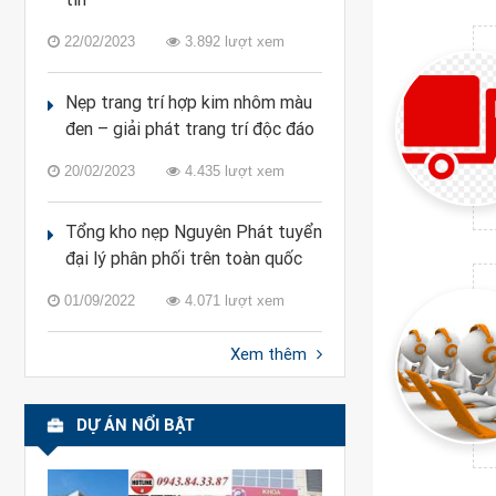
22/02/2023
3.892 lượt xem
Nẹp trang trí hợp kim nhôm màu
đen – giải phát trang trí độc đáo
20/02/2023
4.435 lượt xem
Tổng kho nẹp Nguyên Phát tuyển
đại lý phân phối trên toàn quốc
01/09/2022
4.071 lượt xem
Xem thêm
DỰ ÁN NỔI BẬT