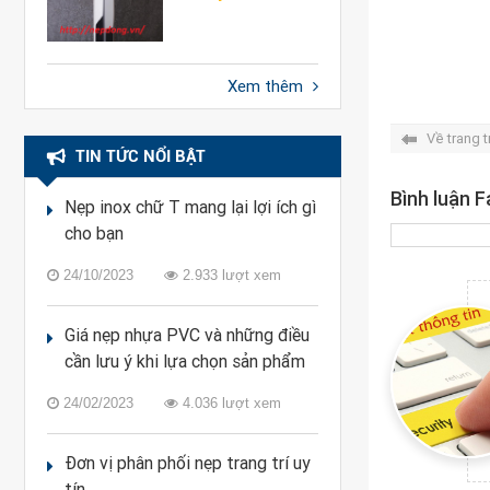
Xem thêm
Về trang 
TIN TỨC NỔI BẬT
Bình luận 
Nẹp inox chữ T mang lại lợi ích gì
cho bạn
24/10/2023
2.933 lượt xem
Giá nẹp nhựa PVC và những điều
cần lưu ý khi lựa chọn sản phẩm
24/02/2023
4.036 lượt xem
Đơn vị phân phối nẹp trang trí uy
tín