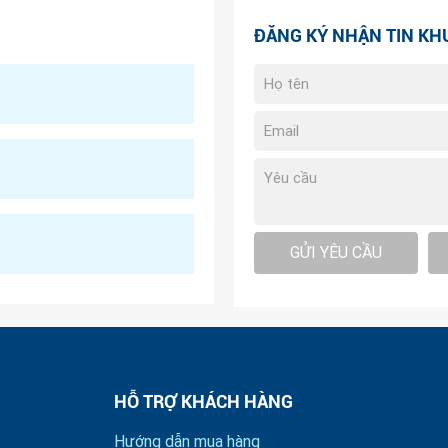
ĐĂNG KÝ NHẬN TIN KH
GỬI YÊU CẦU
HỖ TRỢ KHÁCH HÀNG
Hướng dẫn mua hàng