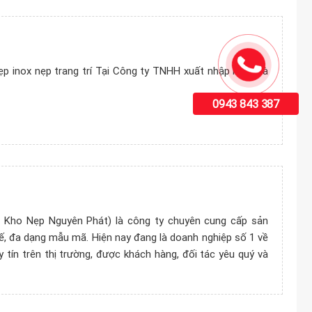
p inox nẹp trang trí Tại Công ty TNHH xuất nhập khẩu và
0943 843 387
Kho Nẹp Nguyên Phát) là công ty chuyên cung cấp sản
ế, đa dạng mẫu mã. Hiện nay đang là doanh nghiệp số 1 về
 tín trên thị trường, được khách hàng, đối tác yêu quý và