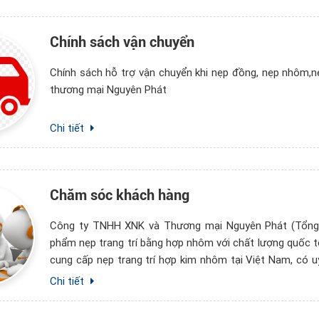
Chính sách vận chuyển
Chính sách hỗ trợ vận chuyển khi nẹp đồng, nẹp nhôm,nẹ
thương mại Nguyên Phát
Chi tiết
Chăm sóc khách hàng
Công ty TNHH XNK và Thương mại Nguyên Phát (Tổng 
phẩm nẹp trang trí bằng hợp nhôm với chất lượng quốc t
cung cấp nẹp trang trí hợp kim nhôm tại Việt Nam, có uy
tin tưởng
Chi tiết