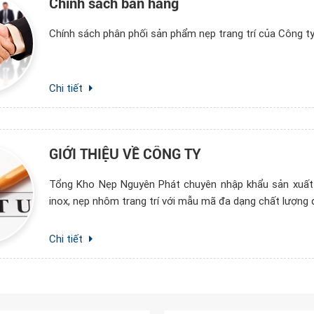
Chính sách bán hàng
Chính sách phân phối sản phẩm nẹp trang trí của Công 
Chi tiết
GIỚI THIỆU VỀ CÔNG TY
Tổng Kho Nẹp Nguyên Phát chuyên nhập khẩu sản xuất v
inox, nẹp nhôm trang trí với mẫu mã đa dạng chất lượng đ
Chi tiết