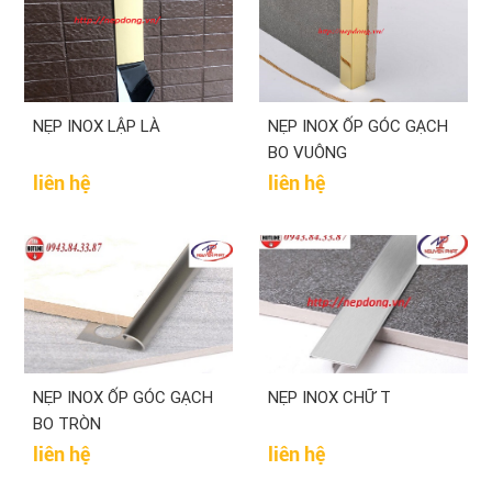
NẸP INOX LẬP LÀ
NẸP INOX ỐP GÓC GẠCH
BO VUÔNG
liên hệ
liên hệ
NẸP INOX ỐP GÓC GẠCH
NẸP INOX CHỮ T
BO TRÒN
liên hệ
liên hệ