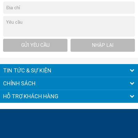
GỬI YÊU CẦU
NHẬP LẠI
TIN TỨC & SỰ KIỆN
CHÍNH SÁCH
HỖ TRỢ KHÁCH HÀNG