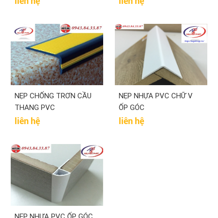
liên hệ
liên hệ
NẸP CHỐNG TRƠN CẦU
NẸP NHỰA PVC CHỮ V
THANG PVC
ỐP GÓC
liên hệ
liên hệ
NẸP NHỰA PVC ỐP GÓC