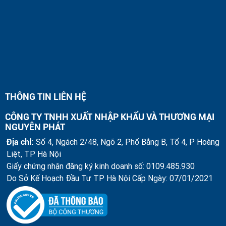
THÔNG TIN LIÊN HỆ
CÔNG TY TNHH XUẤT NHẬP KHẨU VÀ THƯƠNG MẠI
NGUYÊN PHÁT
Địa chỉ:
Số 4, Ngách 2/48, Ngõ 2, Phố Bằng B, Tổ 4, P Hoàng
Liệt, TP Hà Nội
Giấy chứng nhận đăng ký kinh doanh số: 0109.485.930
Do Sở Kế Hoạch Đầu Tư TP Hà Nội Cấp Ngày: 07/01/2021