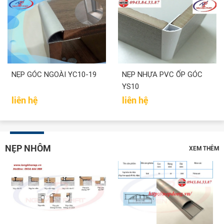
NẸP GÓC NGOÀI YC10-19
NẸP NHỰA PVC ỐP GÓC
YS10
liên hệ
liên hệ
NẸP NHÔM
XEM THÊM