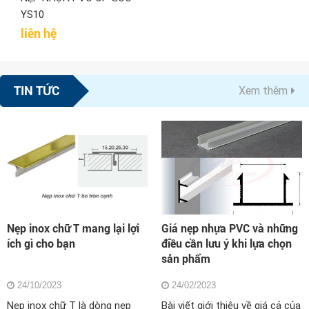
YS10
liên hệ
TIN TỨC
Xem thêm
Nẹp inox chữ T mang lại lợi
Giá nẹp nhựa PVC và những
ích gì cho bạn
điều cần lưu ý khi lựa chọn
sản phẩm
24/10/2023
24/02/2023
Nẹp inox chữ T là dòng nẹp
Bài viết giới thiệu về giá cả của