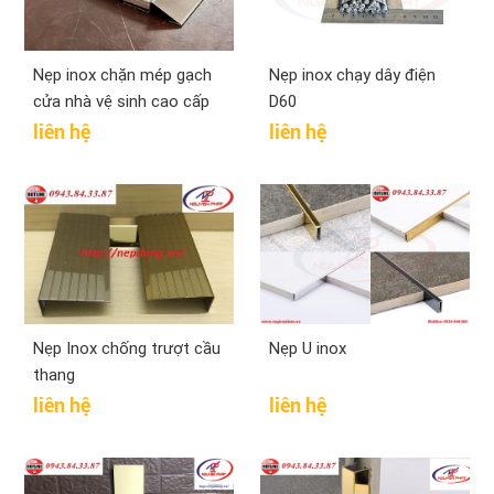
Nẹp inox chặn mép gạch
Nẹp inox chạy dây điện
cửa nhà vệ sinh cao cấp
D60
liên hệ
liên hệ
Nẹp Inox chống trượt cầu
Nẹp U inox
thang
liên hệ
liên hệ