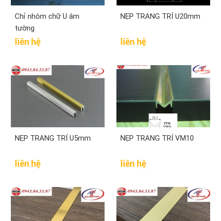
Chỉ nhôm chữ U âm
NẸP TRANG TRÍ U20mm
tường
liên hệ
liên hệ
NẸP TRANG TRÍ U5mm
NẸP TRANG TRÍ VM10
liên hệ
liên hệ