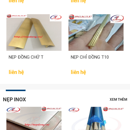
liên hệ
liên hệ
NẸP ĐỒNG CHỮ T
NẸP CHỈ ĐỒNG T10
liên hệ
liên hệ
NẸP INOX
XEM THÊM