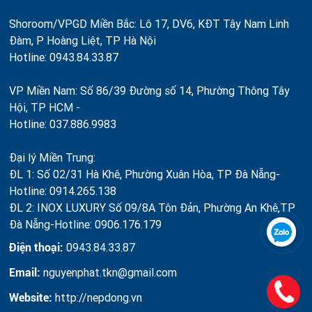
Shoroom/VPGD Miền Bắc: Lô 17, DV6, KĐT Tây Nam Linh
Đàm, P Hoàng Liệt, TP Hà Nội
Hotline: 0943.84.33.87
VP Miền Nam: Số 86/39 Đường số 14, Phường Thông Tây
Hội, TP HCM -
Hotline: 037.886.9983
Đại lý Miền Trung:
ĐL 1: Số 02/31 Hà Khê, Phường Xuân Hòa, TP Đà Nẵng-
Hotline: 0914.265.138
ĐL 2: INOX LUXURY Số 09/8A Tôn Đản, Phường An Khê,TP
Đà Nẵng-Hotline: 0906.176.179
Điện thoại:
0943.84.33.87
Email:
nguyenphat.tkn@gmail.com
Website:
http://nepdong.vn