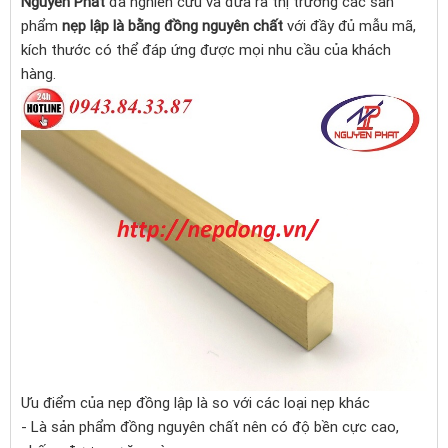
Nguyên Phát
đã nghiên cứu và đưa ra thị trường các sản
phẩm
nẹp lập là bằng đồng nguyên chất
với đầy đủ mẫu mã,
kích thước có thể đáp ứng được mọi nhu cầu của khách
hàng.
Ưu điểm của nẹp đồng lập là so với các loại nẹp khác
- Là sản phẩm đồng nguyên chất nên có độ bền cực cao,