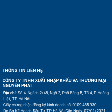
THÔNG TIN LIÊN HỆ
CÔNG TY TNHH XUẤT NHẬP KHẨU VÀ THƯƠNG MẠI
NGUYÊN PHÁT
Địa chỉ:
Số 4, Ngách 2/48, Ngõ 2, Phố Bằng B, Tổ 4, P Hoàng
Liệt, TP Hà Nội
Giấy chứng nhận đăng ký kinh doanh số: 0109.485.930
Do Sở Kế Hoạch Đầu Tư TP Hà Nội Cấp Ngày: 07/01/2021