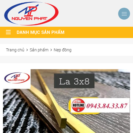
DANH MỤC SẢN PHẨM
Trang chủ
Sản phẩm
Nẹp đồng