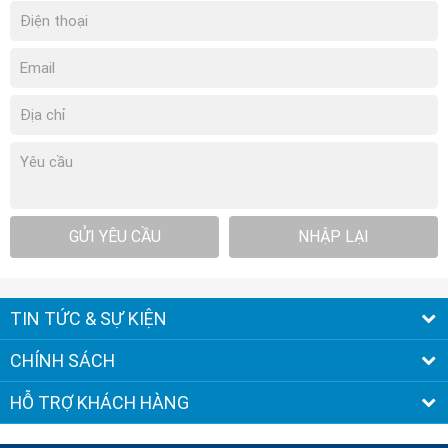
GỬI YÊU CẦU
NHẬP LẠI
TIN TỨC & SỰ KIỆN
CHÍNH SÁCH
HỖ TRỢ KHÁCH HÀNG