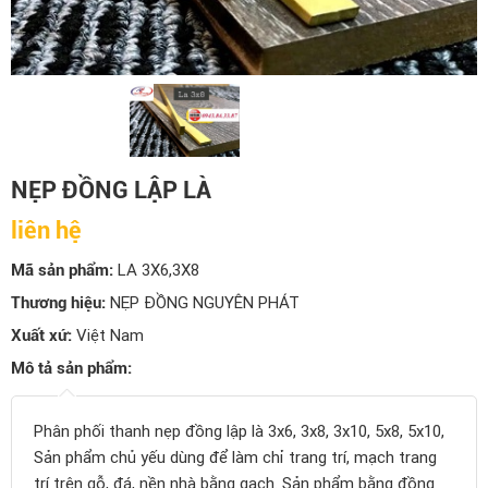
NẸP ĐỒNG LẬP LÀ
liên hệ
Mã sản phẩm:
LA 3X6,3X8
Thương hiệu:
NẸP ĐỒNG NGUYÊN PHÁT
Xuất xứ:
Việt Nam
Mô tả sản phẩm:
Phân phối thanh nẹp đồng lập là 3x6, 3x8, 3x10, 5x8, 5x10,
Sản phẩm chủ yếu dùng để làm chỉ trang trí, mạch trang
trí trên gỗ, đá, nền nhà bằng gạch. Sản phẩm bằng đồng