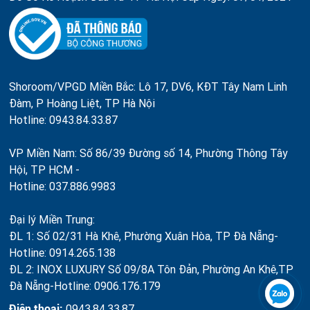
Shoroom/VPGD Miền Bắc: Lô 17, DV6, KĐT Tây Nam Linh
Đàm, P Hoàng Liệt, TP Hà Nội
Hotline: 0943.84.33.87
VP Miền Nam: Số 86/39 Đường số 14, Phường Thông Tây
Hội, TP HCM -
Hotline: 037.886.9983
Đại lý Miền Trung:
ĐL 1: Số 02/31 Hà Khê, Phường Xuân Hòa, TP Đà Nẵng-
Hotline: 0914.265.138
ĐL 2: INOX LUXURY Số 09/8A Tôn Đản, Phường An Khê,TP
Đà Nẵng-Hotline: 0906.176.179
Điện thoại:
0943.84.33.87