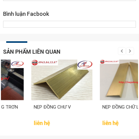
Bình luận Facbook
SẢN PHẨM LIÊN QUAN
NẸP ĐỒNG CHƯ V
NẸP ĐỒNG CHỮ L
liên hệ
liên hệ