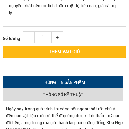
nguyên chất nên có tính thẩm mỹ, độ bền cao, giá cả hợp
lý.
-
+
Số lượng
THÊM VÀO GIỎ
THÔNG TIN SẢN PHẨM
THÔNG SỐ KỸ THUẬT
Ngày nay trong quá trình thi công nội ngoại thất rất chú ý
đến các vật liệu mới có thể đáp ứng được tính thẩm mỹ cao,
độ bền, sang trong mà giá thành lại phải chăng.
Tổng Kho Nẹp