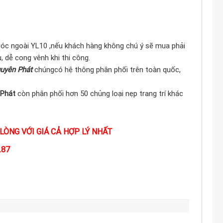
 góc ngoài YL10 ,nếu khách hàng không chú ý sẽ mua phải
 dễ cong vênh khi thi công.
uyên Phát
chúngcó hệ thông phân phối trên toàn quốc,
 Phát
còn phân phối hơn 50 chủng loại nẹp trang trí khác
LÒNG VỚI GIÁ CẢ HỢP LÝ NHẤT
.87