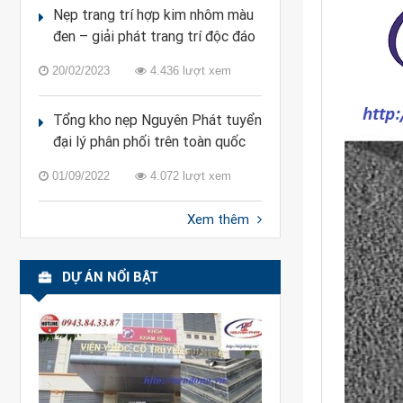
Nẹp trang trí hợp kim nhôm màu
đen – giải phát trang trí độc đáo
20/02/2023
4.436 lượt xem
Tổng kho nẹp Nguyên Phát tuyển
đại lý phân phối trên toàn quốc
01/09/2022
4.072 lượt xem
Xem thêm
DỰ ÁN NỔI BẬT