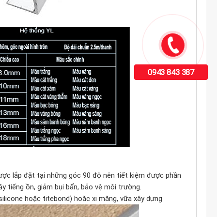
0943 843 387
ược lắp đặt tại những góc 90 độ nên tiết kiệm được phần
ây tiếng ồn, giảm bụi bẩn, bảo vệ môi trường.
(silicone hoặc titebond) hoặc xi măng, vữa xây dựng