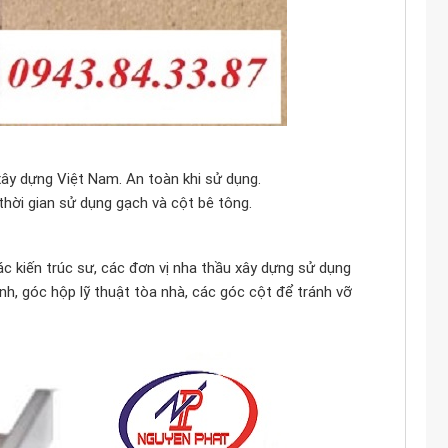
 xây dựng Việt Nam. An toàn khi sử dụng.
hời gian sử dụng gạch và cột bê tông.
ác kiến trúc sư, các đơn vị nha thầu xây dựng sử dụng
inh, góc hộp lỹ thuật tòa nhà, các góc cột để tránh vỡ