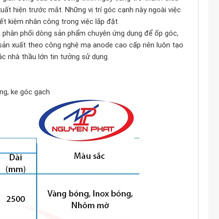
xuất hiện trước mắt. Những vị trí góc cạnh này ngoài việc
ết kiệm nhân công trong việc lắp đặt.
à phân phối dòng sản phẩm chuyên ứng dụng để ốp góc,
ản xuất theo công nghệ mạ anode cao cấp nên luôn tạo
 nhà thầu lớn tin tưởng sử dụng.
ng, ke góc gạch