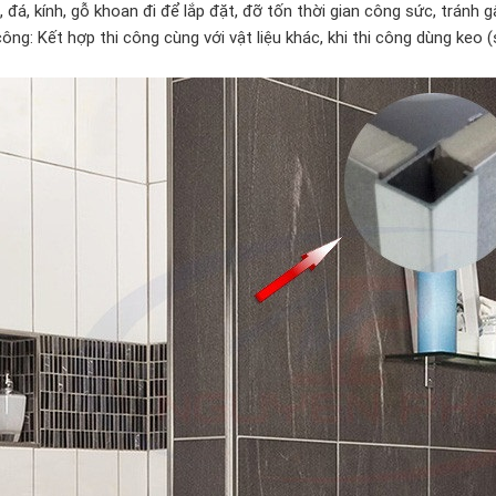
 đá, kính, gỗ khoan đi để lắp đặt, đỡ tốn thời gian công sức, tránh g
công: Kết hợp thi công cùng với vật liệu khác, khi thi công dùng keo 