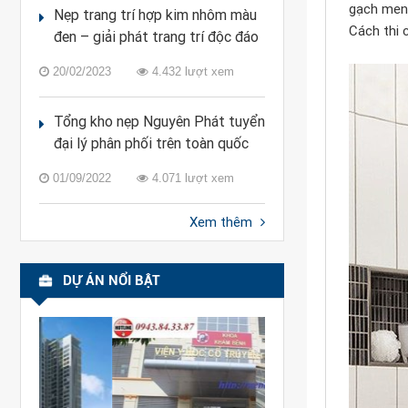
gạch men,
Nẹp trang trí hợp kim nhôm màu
Cách thi 
đen – giải phát trang trí độc đáo
20/02/2023
4.432 lượt xem
Tổng kho nẹp Nguyên Phát tuyển
đại lý phân phối trên toàn quốc
01/09/2022
4.071 lượt xem
Xem thêm
DỰ ÁN NỔI BẬT