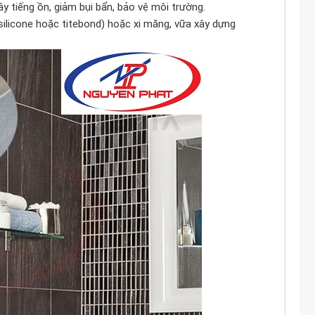
ây tiếng ồn, giảm bụi bẩn, bảo vệ môi trường.
(silicone hoặc titebond) hoặc xi măng, vữa xây dựng