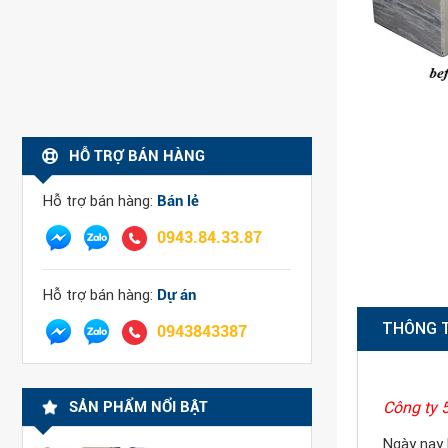
HỖ TRỢ BÁN HÀNG
Hỗ trợ bán hàng:
Bán lẻ
0943.84.33.87
Hỗ trợ bán hàng:
Dự án
THÔNG 
0943843387
SẢN PHẨM NỔI BẬT
Công ty 
Ngày nay 