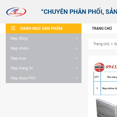
"CHUYÊN PHÂN PHỐI, SẢN
DANH MỤC SẢN PHẨM
TRANG CHỦ
Nẹp đồng
Trang chủ
S
Nẹp nhôm
Nẹp inox
Nẹp trang trí
Nẹp nhựa PVC