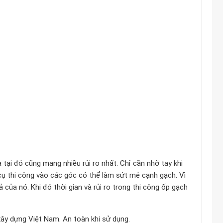
 tại đó cũng mang nhiều rủi ro nhất. Chỉ cần nhỡ tay khi
cụ thi công vào các góc có thể làm sứt mẻ cạnh gạch. Vì
của nó. Khi đó thời gian và rủi ro trong thi công ốp gạch
 xây dựng Việt Nam. An toàn khi sử dụng.