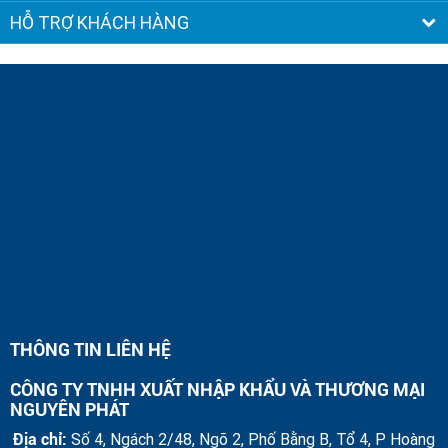
HỖ TRỢ KHÁCH HÀNG
THÔNG TIN LIÊN HỆ
CÔNG TY TNHH XUẤT NHẬP KHẨU VÀ THƯƠNG MẠI
NGUYÊN PHÁT
Địa chỉ:
Số 4, Ngách 2/48, Ngõ 2, Phố Bằng B, Tổ 4, P Hoàng