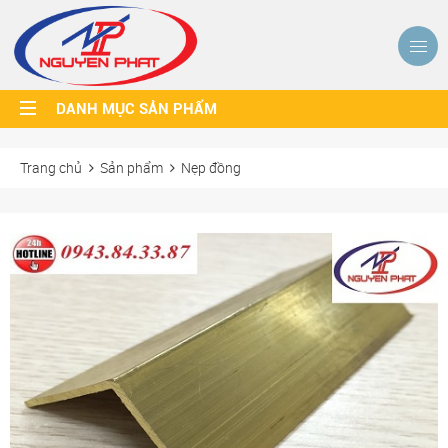
DANH MỤC SẢN PHẨM
Trang chủ
Sản phẩm
Nẹp đồng