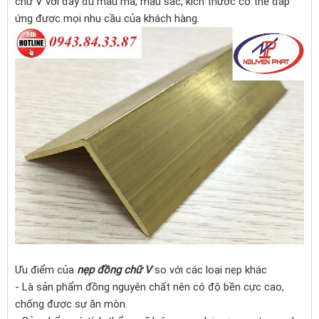
chữ V với đầy đủ mẫu mã, màu sắc, kích thước có thể đáp
ứng được mọi nhu cầu của khách hàng.
Ưu điểm của
nẹp đồng chữ V
so với các loại nẹp khác
- Là sản phẩm đồng nguyên chất nên có độ bền cực cao,
chống được sự ăn mòn.