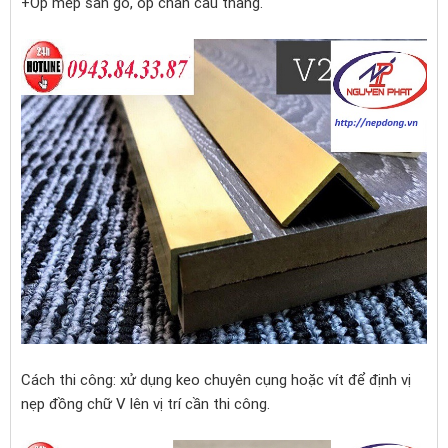
+Ốp mép sàn gỗ, ốp chân cầu thang.
Cách thi công: xử dụng keo chuyên cụng hoặc vít để định vị
nẹp đồng chữ V lên vị trí cần thi công.