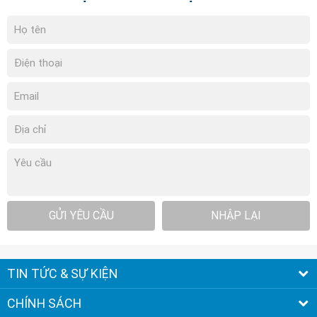
GỬI YÊU CẦU
NHẬP LẠI
TIN TỨC & SỰ KIỆN
CHÍNH SÁCH