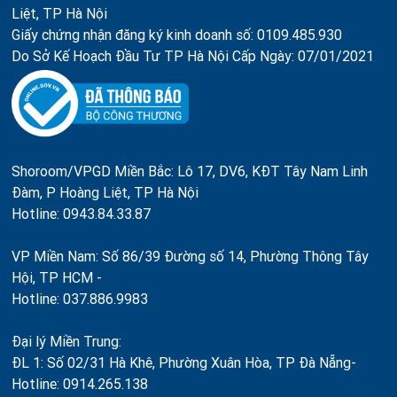
Liệt, TP Hà Nội
Giấy chứng nhận đăng ký kinh doanh số: 0109.485.930
Do Sở Kế Hoạch Đầu Tư TP Hà Nội Cấp Ngày: 07/01/2021
Shoroom/VPGD Miền Bắc: Lô 17, DV6, KĐT Tây Nam Linh
Đàm, P Hoàng Liệt, TP Hà Nội
Hotline: 0943.84.33.87
VP Miền Nam: Số 86/39 Đường số 14, Phường Thông Tây
Hội, TP HCM -
Hotline: 037.886.9983
Đại lý Miền Trung:
ĐL 1: Số 02/31 Hà Khê, Phường Xuân Hòa, TP Đà Nẵng-
Hotline: 0914.265.138