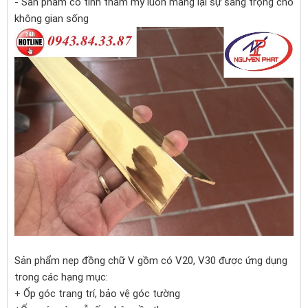
- Sản phẩm có tính thẩm mỹ luôn mang lại sự sang trọng cho
không gian sống
Sản phẩm nẹp đồng chữ V gồm có V20, V30 được ứng dụng
trong các hạng mục:
+ Ốp góc trang trí, bảo vệ góc tường